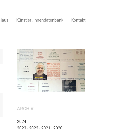
Haus
Künstler_innendatenbank
Kontakt
ARCHIV
2024
2023
∙
2022
∙
2021
∙
2020