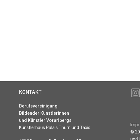
KONTAKT
Berufsvereinigung
Bildender Künstlerinnen
und Künstler Vorarlbergs
Imp
Künstlerhaus Palais Thurn und Taxis
© 2
und 