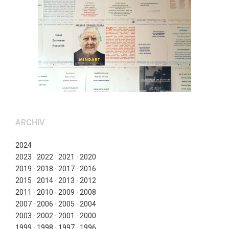
ARCHIV
2024
2023
∙
2022
∙
2021
∙
2020
2019
∙
2018
∙
2017
∙
2016
2015
∙
2014
∙
2013
∙
2012
2011
∙
2010
∙
2009
∙
2008
2007
∙
2006
∙
2005
∙
2004
2003
∙
2002
∙
2001
∙
2000
1999
∙
1998
∙
1997
∙
1996