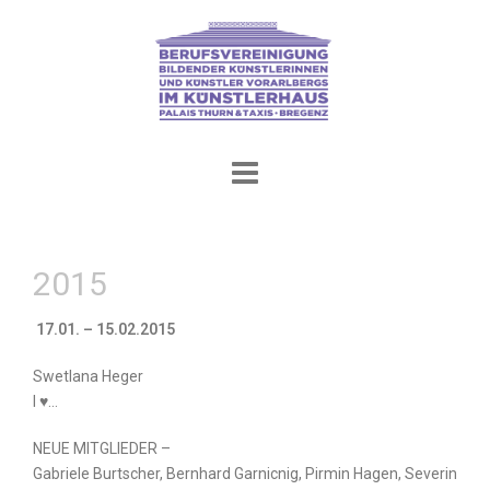
Skip
to
content
2015
17.01. – 15.02.2015
Swetlana Heger
I ♥…
NEUE MITGLIEDER –
Gabriele Burtscher, Bernhard Garnicnig, Pirmin Hagen, Severin