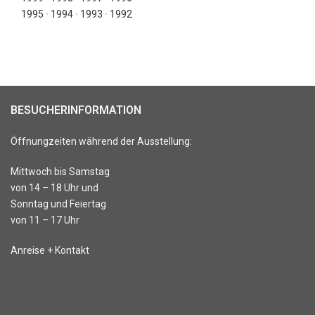
1995
∙
1994
∙
1993
∙
1992
BESUCHERINFORMATION
Öffnungzeiten während der Ausstellung:
Mittwoch bis Samstag
von 14 – 18 Uhr und
Sonntag und Feiertag
von 11 – 17 Uhr
Anreise + Kontakt