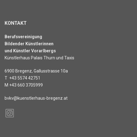
KONTAKT
Berufsvereinigung
Bildender Künstlerinnen
und Künstler Vorarlbergs
Künstlerhaus Palais Thurn und Taxis
6900 Bregenz, Gallusstrasse 10a
T
+43 5574 42751
M
+43 660 3705999
bvkv@kuenstlerhaus-bregenz.at