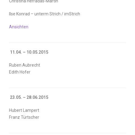
Christina Herradas-Martín
Ilse Konrad – unterm Strich / imStrich
Ansichten
11.04. – 10.05.2015
Ruben Aubrecht
Edith Hofer
23.05. – 28.06.2015
Hubert Lampert
Franz Türtscher