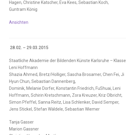
Hagen, Christine Katscher, Eva Kees, Sebastian Koch,
Guntram König
Ansichten
28.02. – 29.03.2015
Staatliche Akademie der Bildenden Künste Karlsruhe – Klasse
Leni Hoffmann
Shazia Ahmed, Bretz/Holliger, Sascha Brosamer, Chen Fei, Ji
Hyun Chun, Sebastian Dannenberg,
Dominik, Melanie Dorfer, Konstantin Friedrich, FuShuai, Leni
Hoffmann, Schirin Kretschmann, Zora Kreuzer, Kriz Olbricht,
Simon Pfeffel, Sanna Reitz, Lisa Schlenker, David Semper,
Jens Stickel, Stefan Wäldele, Sebastian Wiemer
Tanja Gasser
Marion Gassner