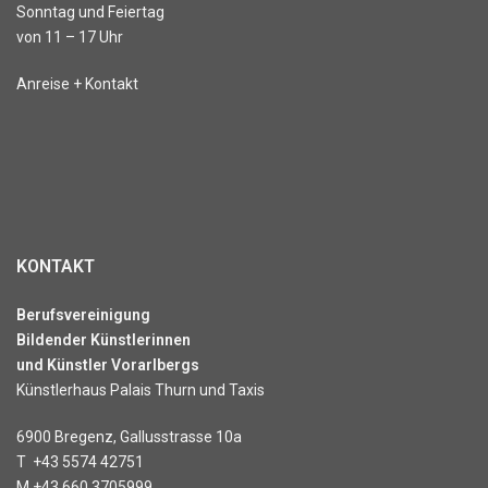
Sonntag und Feiertag
von 11 – 17 Uhr
Anreise + Kontakt
KONTAKT
Berufsvereinigung
Bildender Künstlerinnen
und Künstler Vorarlbergs
Künstlerhaus Palais Thurn und Taxis
6900 Bregenz, Gallusstrasse 10a
T
+43 5574 42751
M
+43 660 3705999