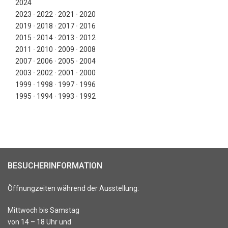
2024
2023
∙
2022
∙
2021
∙
2020
2019
∙
2018
∙
2017
∙
2016
2015
∙
2014
∙
2013
∙
2012
2011
∙
2010
∙
2009
∙
2008
2007
∙
2006
∙
2005
∙
2004
2003
∙
2002
∙
2001
∙
2000
1999
∙
1998
∙
1997
∙
1996
1995
∙
1994
∙
1993
∙
1992
BESUCHERINFORMATION
Öffnungzeiten während der Ausstellung:
Mittwoch bis Samstag
von 14 – 18 Uhr und