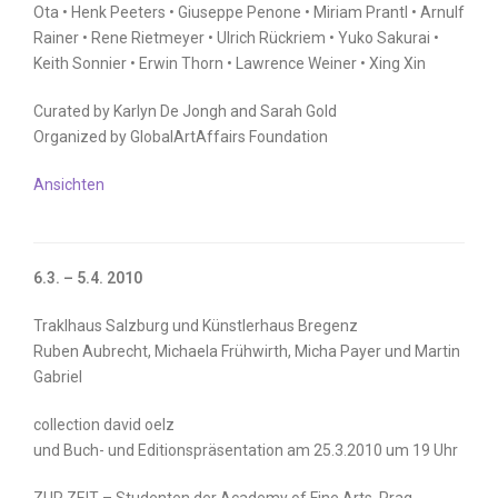
Ota • Henk Peeters • Giuseppe Penone • Miriam Prantl • Arnulf
Rainer • Rene Rietmeyer • Ulrich Rückriem • Yuko Sakurai •
Keith Sonnier • Erwin Thorn • Lawrence Weiner • Xing Xin
Curated by Karlyn De Jongh and Sarah Gold
Organized by GlobalArtAffairs Foundation
Ansichten
6.3. – 5.4. 2010
Traklhaus Salzburg und Künstlerhaus Bregenz
Ruben Aubrecht, Michaela Frühwirth, Micha Payer und Martin
Gabriel
collection david oelz
und Buch- und Editionspräsentation am 25.3.2010 um 19 Uhr