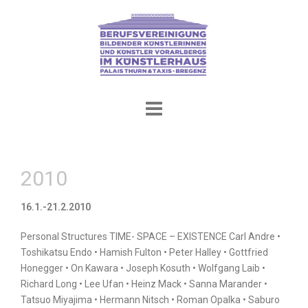
Skip
to
content
2010
16.1.-21.2.2010
Personal Structures TIME- SPACE – EXISTENCE Carl Andre •
Toshikatsu Endo • Hamish Fulton • Peter Halley • Gottfried
Honegger • On Kawara • Joseph Kosuth • Wolfgang Laib •
Richard Long • Lee Ufan • Heinz Mack • Sanna Marander •
Tatsuo Miyajima • Hermann Nitsch • Roman Opalka • Saburo