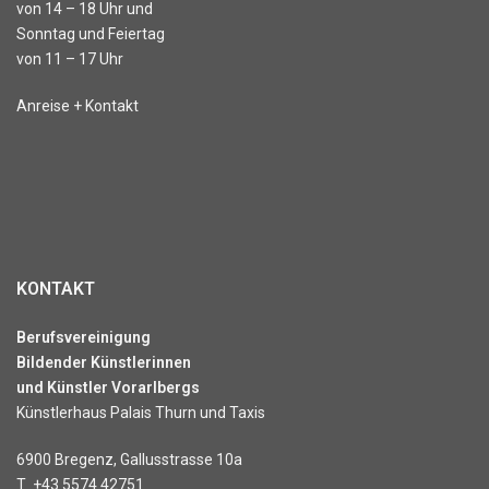
von 14 – 18 Uhr und
Sonntag und Feiertag
von 11 – 17 Uhr
Anreise + Kontakt
KONTAKT
Berufsvereinigung
Bildender Künstlerinnen
und Künstler Vorarlbergs
Künstlerhaus Palais Thurn und Taxis
6900 Bregenz, Gallusstrasse 10a
T
+43 5574 42751