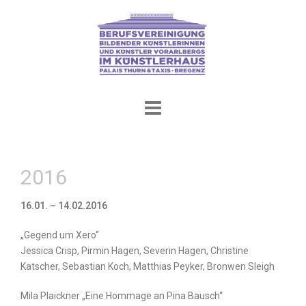
Skip
to
content
2016
16.01. – 14.02.2016
„Gegend um Xero“
Jessica Crisp, Pirmin Hagen, Severin Hagen, Christine
Katscher, Sebastian Koch, Matthias Peyker, Bronwen Sleigh
Mila Plaickner „Eine Hommage an Pina Bausch“