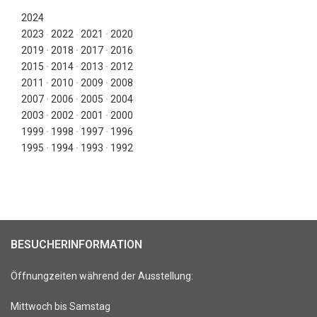
2024
2023
∙
2022
∙
2021
∙
2020
2019
∙
2018
∙
2017
∙
2016
2015
∙
2014
∙
2013
∙
2012
2011
∙
2010
∙
2009
∙
2008
2007
∙
2006
∙
2005
∙
2004
2003
∙
2002
∙
2001
∙
2000
1999
∙
1998
∙
1997
∙
1996
1995
∙
1994
∙
1993
∙
1992
BESUCHERINFORMATION
Öffnungzeiten während der Ausstellung:
Mittwoch bis Samstag