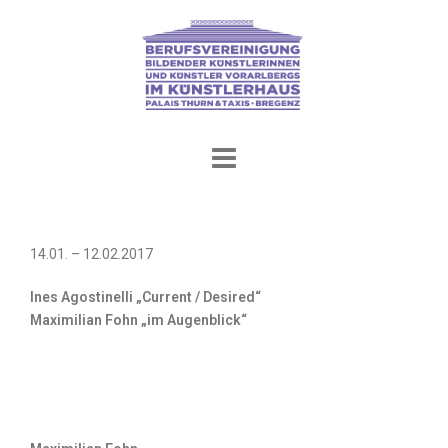
Skip
to
content
14.01. – 12.02.2017
Ines Agostinelli „Current / Desired“
Maximilian Fohn „im Augenblick“