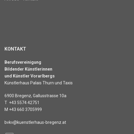
KONTAKT
Berufsvereinigung
Bildender Künstlerinnen
und Künstler Vorarlbergs
Künstlerhaus Palais Thurn und Taxis
6900 Bregenz, Gallusstrasse 10a
T
+43 5574 42751
M
+43 660 3705999
bvkv@kuenstlerhaus-bregenz.at