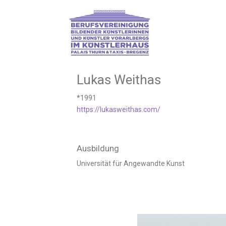
Skip
to
content
Lukas Weithas
*1991
https://lukasweithas.com/
Ausbildung
Universität für Angewandte Kunst