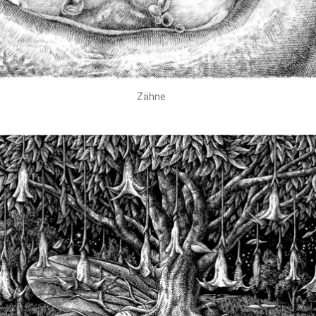
Zähne