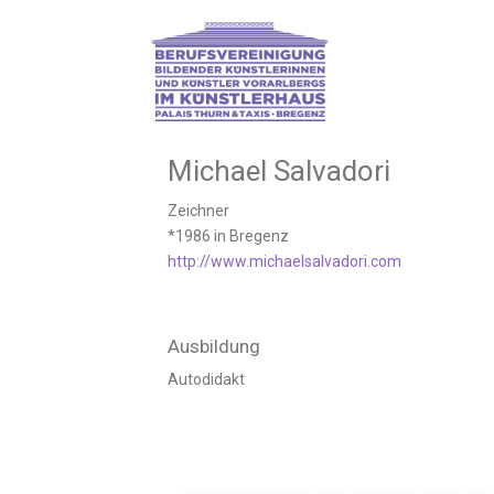
Skip
to
content
Michael Salvadori
Zeichner
*1986 in Bregenz
http://www.michaelsalvadori.com
Ausbildung
Autodidakt