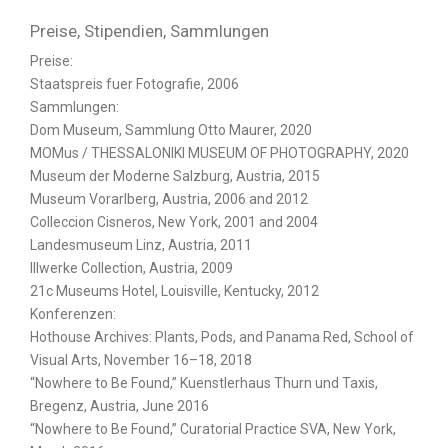
Preise, Stipendien, Sammlungen
Preise:
Staatspreis fuer Fotografie, 2006
Sammlungen:
Dom Museum, Sammlung Otto Maurer, 2020
MOMus / THESSALONIKI MUSEUM OF PHOTOGRAPHY, 2020
Museum der Moderne Salzburg, Austria, 2015
Museum Vorarlberg, Austria, 2006 and 2012
Colleccion Cisneros, New York, 2001 and 2004
Landesmuseum Linz, Austria, 2011
Illwerke Collection, Austria, 2009
21c Museums Hotel, Louisville, Kentucky, 2012
Konferenzen:
Hothouse Archives: Plants, Pods, and Panama Red, School of
Visual Arts, November 16–18, 2018
“Nowhere to Be Found,” Kuenstlerhaus Thurn und Taxis,
Bregenz, Austria, June 2016
“Nowhere to Be Found,” Curatorial Practice SVA, New York,