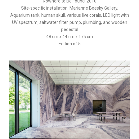
Nowhere to Be Found, 2010
Site-specific installation, Marianne Boesky Gallery,
Aquarium tank, human skull, various live corals, LED light with
UV spectrum, saltwater filter, pump, plumbing, and wooden
pedestal
48 cm x 44 cm x 175 cm
Edition of 5