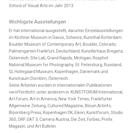
School of Visual Arts im Jahr 2013.
Wichtigste Ausstellungen
Er hat international ausgestellt, darunter Einzelausstellungen
im Kirchner Museum in Davos, Schweiz, Kunsthal Rotterdam;
Boulder Museum of Contemporary Art, Boulder, Colorado;
Palmengarten Frankfurt, Deutschland; Künstlerhaus Bregenz,
Österreich: Site:Lab, Grand Rapids, Michigan; Rosphot
National Museum for Photography, St. Petersburg, Russland;
GL Holtegaard Museum, Kopenhagen, Dänemark und
Kunstraum Dornbirn, Österreich.
Seine Arbeiten wurden in internationalen Publikationen
veröffentlicht, unter anderem in: KUNSTFORUM International,
Art Forum, Art in America, New York Times, Frankfurter
Allgemeine Zeitung, Cultured Magazine, Blouin Artinfo,
Bloomberg Press, Kopenhagen DK, Eikon, Kunstforum, Studio
360, ORF SAT 3, Camera Austria, Die Zeit, Forbes, Prefix
Magazin, und Art Bulletin.