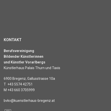
KONTAKT
Berufsvereinigung
Bildender Künstlerinnen
und Künstler Vorarlbergs
Künstlerhaus Palais Thurn und Taxis
6900 Bregenz, Gallusstrasse 10a
T
+43 5574 42751
M
+43 660 3705999
bvkv@kuenstlerhaus-bregenz.at