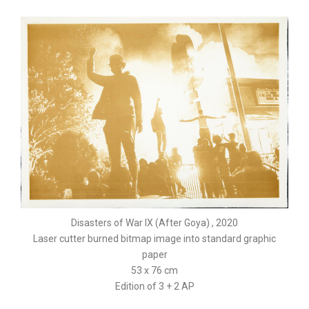
Disasters of War IX (After Goya) , 2020
Laser cutter burned bitmap image into standard graphic
paper
53 x 76 cm
Edition of 3 + 2 AP