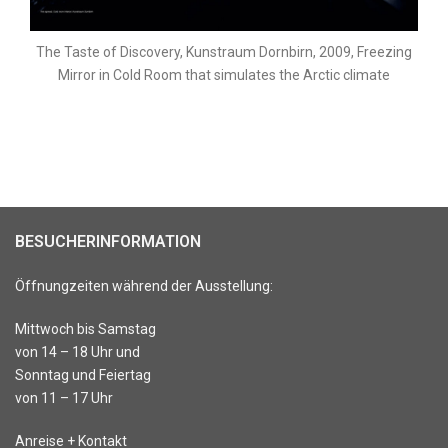
The Taste of Discovery, Kunstraum Dornbirn, 2009, Freezing
Mirror in Cold Room that simulates the Arctic climate
BESUCHERINFORMATION
Öffnungzeiten während der Ausstellung:
Mittwoch bis Samstag
von 14 – 18 Uhr und
Sonntag und Feiertag
von 11 – 17 Uhr
Anreise + Kontakt