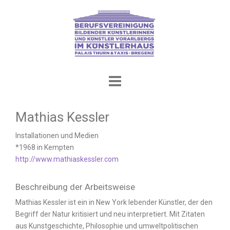
Skip
to
content
Mathias Kessler
Installationen und Medien
*1968 in Kempten
http://www.mathiaskessler.com
Beschreibung der Arbeitsweise
Mathias Kessler ist ein in New York lebender Künstler, der den
Begriff der Natur kritisiert und neu interpretiert. Mit Zitaten
aus Kunstgeschichte, Philosophie und umweltpolitischen