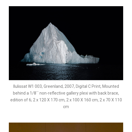
Ilulissat W1 003, Greenland, 2007, Digital C Print, Mounted
behind a 1/8`` non-reflective gallery plexi with back brace,
edition of 6; 2 x 120 X 170 cm, 2 x 100 X 160 cm, 2 x 70 X 110
cm